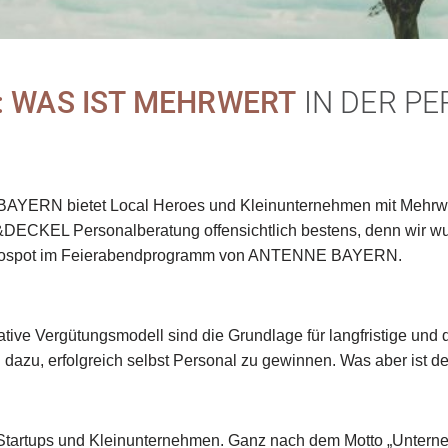
: WAS IST MEHRWERT
IN DER P
ERN bietet Local Heroes und Kleinunternehmen mit Mehrwert 
&DECKEL Personalberatung offensichtlich bestens, denn wir wu
Radiospot im Feierabendprogramm von ANTENNE BAYERN.
ive Vergütungsmodell sind die Grundlage für langfristige und 
zu, erfolgreich selbst Personal zu gewinnen. Was aber ist de
Startups und Kleinunternehmen. Ganz nach dem Motto „Unterne