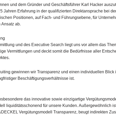
:innen und dem Gründer und Geschäftsführer Karl Hacker ausz
25 Jahren Erfahrung in der qualifizierten Direktansprache bei 
ischen Positionen, auf Fach- und Führungsebene, für Unternehm
 Ansatz ab.
ung
ittlung und des Executive Search liegt uns vor allem das The
istige Vermittlungen und deckt somit die Bedürfnisse aller Ents
ktes.
cruiting gewinnen wir Transparenz und einen individuellen Blick
gfristiger Beschäftigungsverhältnisse ist.
et insbesondere das innovative sowie einzigartige Vergütungsmo
liquiditätsschonend für unsere Kunden. Außergewöhnlich ist 
F&DECKEL Vergütungsmodell Transparenz, beugt indirekten Zusa