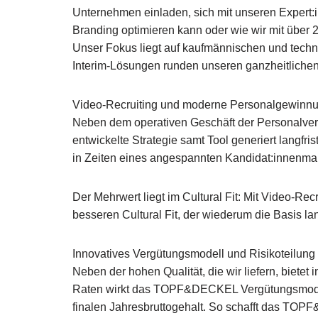
Unternehmen einladen, sich mit unseren Expert
Branding optimieren kann oder wie wir mit über 
Unser Fokus liegt auf kaufmännischen und techn
Interim-Lösungen runden unseren ganzheitlichen
Video-Recruiting und moderne Personalgewinn
Neben dem operativen Geschäft der Personalverm
entwickelte Strategie samt Tool generiert langfr
in Zeiten eines angespannten Kandidat:innenmar
Der Mehrwert liegt im Cultural Fit: Mit Video-Re
besseren Cultural Fit, der wiederum die Basis lan
Innovatives Vergütungsmodell und Risikoteilung
Neben der hohen Qualität, die wir liefern, biet
Raten wirkt das TOPF&DECKEL Vergütungsmodell 
finalen Jahresbruttogehalt. So schafft das TOP