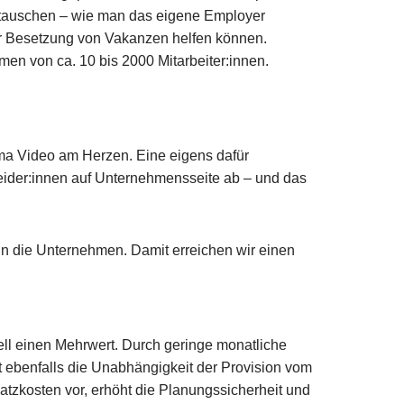
utauschen – wie man das eigene Employer
der Besetzung von Vakanzen helfen können.
en von ca. 10 bis 2000 Mitarbeiter:innen.
ma Video am Herzen. Eine eigens dafür
cheider:innen auf Unternehmensseite ab – und das
 in die Unternehmen. Damit erreichen wir einen
dell einen Mehrwert. Durch geringe monatliche
ebenfalls die Unabhängigkeit der Provision vom
tzkosten vor, erhöht die Planungssicherheit und