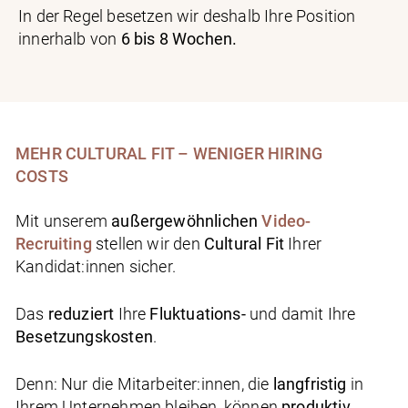
In der Regel besetzen wir deshalb Ihre Position
innerhalb von
6 bis 8 Wochen.
MEHR CULTURAL FIT – WENIGER HIRING
COSTS
Mit unserem
außergewöhnlichen
Video-
Recruiting
stellen wir den
Cultural Fit
Ihrer
Kandidat:innen sicher.
Das
reduziert
Ihre
Fluktuations-
und damit Ihre
Besetzungskosten
.
Denn: Nur die Mitarbeiter:innen, die
langfristig
in
Ihrem Unternehmen bleiben, können
produktiv