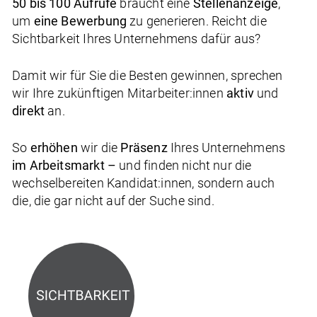
50 bis 100 Aufrufe
braucht eine
Stellenanzeige
,
um
eine Bewerbung
zu generieren. Reicht die
Sichtbarkeit Ihres Unternehmens dafür aus?
Damit wir für Sie die Besten gewinnen, sprechen
wir Ihre zukünftigen Mitarbeiter:innen
aktiv
und
direkt
an.
So
erhöhen
wir die
Präsenz
Ihres Unternehmens
im Arbeitsmarkt –
und finden nicht nur die
wechselbereiten Kandidat:innen, sondern auch
die, die gar nicht auf der Suche sind.