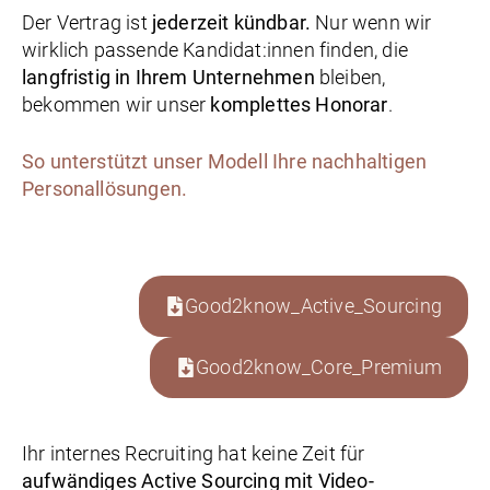
Der Vertrag ist
jederzeit kündbar.
Nur wenn wir
wirklich passende Kandidat:innen finden, die
langfristig in Ihrem Unternehmen
bleiben,
bekommen wir unser
komplettes Honorar
.
So unterstützt unser Modell Ihre nachhaltigen
Personallösungen.
Good2know_Active_Sourcing
Good2know_Core_Premium
Ihr internes Recruiting hat keine Zeit für
aufwändiges Active Sourcing mit Video-