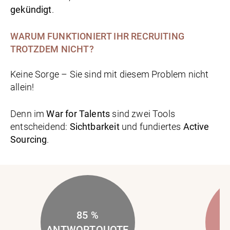
gekündigt
.
WARUM
FUNKTIONIERT IHR RECRUITING
TROTZDEM NICHT?
Keine Sorge – Sie sind mit diesem Problem nicht
allein!
Denn im
War for Talents
sind zwei Tools
entscheidend:
Sichtbarkeit
und fundiertes
Active
Sourcing
.
85 %
ANTWORTQUOTE
B