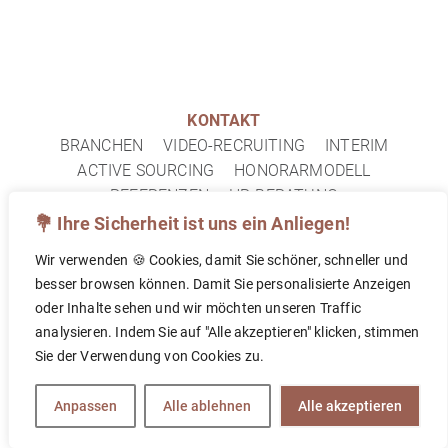
KONTAKT
BRANCHEN
VIDEO-RECRUITING
INTERIM
ACTIVE SOURCING
HONORARMODELL
REFERENZEN
HR-BERATUNG
IMPRESSUM
DATENSCHUTZ
FAQ
💐 Ihre Sicherheit ist uns ein Anliegen!
Wir verwenden 🍪 Cookies, damit Sie schöner, schneller und
© 2026 TOPF&DECKEL PERSONALBERATUNG
besser browsen können. Damit Sie personalisierte Anzeigen
oder Inhalte sehen und wir möchten unseren Traffic
analysieren. Indem Sie auf "Alle akzeptieren" klicken, stimmen
FOLLOW US ON
Sie der Verwendung von Cookies zu.
Anpassen
Alle ablehnen
Alle akzeptieren