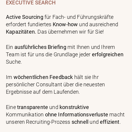
EXECUTIVE SEARCH
Active Sourcing
für Fach- und Führungskräfte
erfordert fundiertes
Know-how
und ausreichend
Kapazitäten.
Das übernehmen wir für Sie!
Ein
ausführliches Briefing
mit Ihnen und Ihrem
Team ist für uns die Grundlage jeder
erfolgreichen
Suche.
Im
wöchentlichen Feedback
hält sie Ihr
persönlicher Consultant über die neuesten
Ergebnisse auf dem Laufenden.
Eine
transparente
und
konstruktive
Kommunikation
ohne Informationsverluste
macht
unseren Recruiting-Prozess
schnell
und
effizient
.