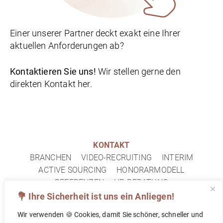
Einer unserer Partner deckt exakt eine Ihrer
aktuellen Anforderungen ab?
Kontaktieren Sie uns!
Wir stellen gerne den
direkten Kontakt her.
KONTAKT
BRANCHEN
VIDEO-RECRUITING
INTERIM
ACTIVE SOURCING
HONORARMODELL
REFERENZEN
HR-BERATUNG
IMPRESSUM
DATENSCHUTZ
FAQ
💐 Ihre Sicherheit ist uns ein Anliegen!
Wir verwenden 🍪 Cookies, damit Sie schöner, schneller und
© 2026 TOPF&DECKEL PERSONALBERATUNG