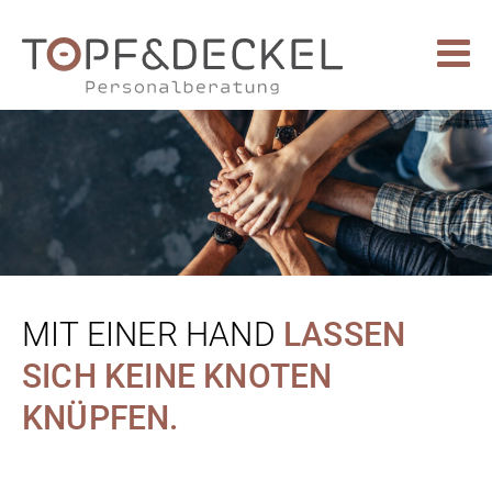
MIT EINER HAND
LASSEN
SICH KEINE KNOTEN
KNÜPFEN.