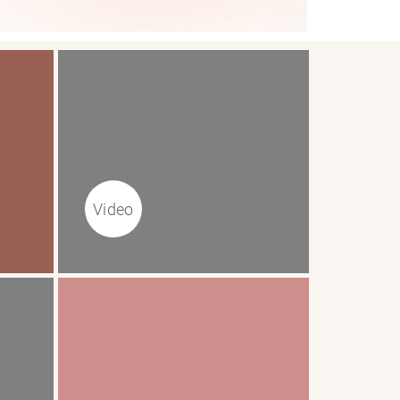
Video