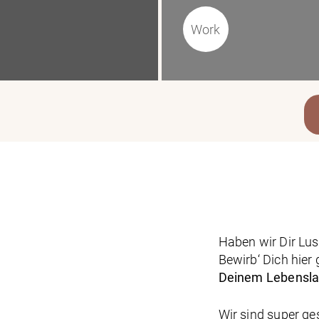
Work
Haben wir Dir L
Bewirb‘ Dich hier
Deinem Lebensla
Wir sind super ge