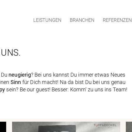
LEISTUNGEN
BRANCHEN
REFERENZEN
 UNS.
t Du
neugierig
? Bei uns kannst Du immer etwas Neues
einen
Sinn
für Dich macht! Na da bist Du bei uns genau
py
sein? Be our guest! Besser: Komm‘ zu uns ins Team!