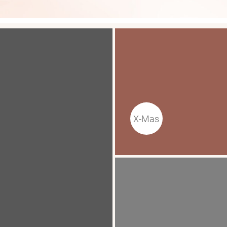
X-Mas