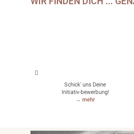
WIR FINDEN DICH ... GE
Schick' uns Deine
Initiativ-bewerbung!
→
mehr