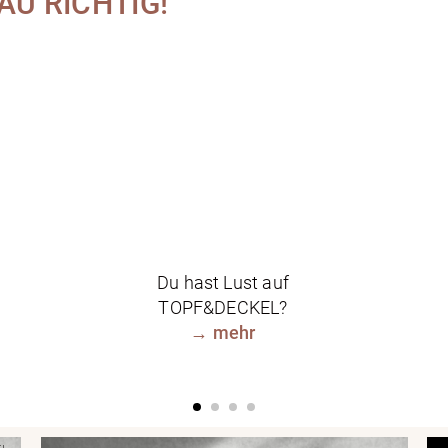
NAU RICHTIG!
Du hast Lust auf
TOPF&DECKEL?
→
mehr