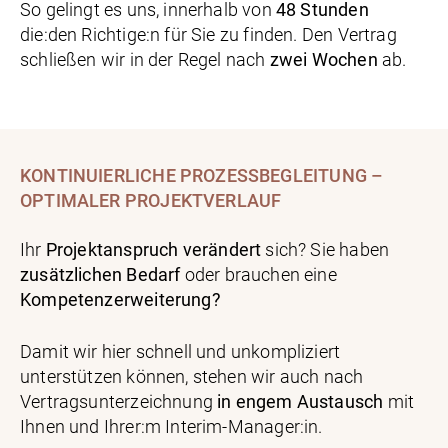
So gelingt es uns, innerhalb von
48 Stunden
die:den Richtige:n für Sie zu finden. Den Vertrag
schließen wir in der Regel nach
zwei Wochen
ab.
KONTINUIERLICHE PROZESSBEGLEITUNG –
OPTIMALER PROJEKTVERLAUF
Ihr
Projektanspruch verändert
sich? Sie haben
zusätzlichen Bedarf
oder brauchen eine
Kompetenzerweiterung?
Damit wir hier schnell und unkompliziert
unterstützen können, stehen wir auch nach
Vertragsunterzeichnung
in engem Austausch
mit
Ihnen und Ihrer:m Interim-Manager:in.