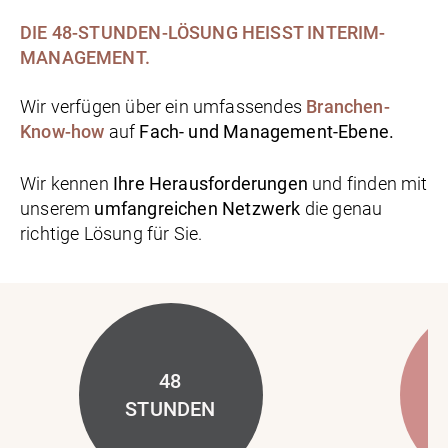
DIE 48-STUNDEN-LÖSUNG HEISST INTERIM-M
ANAGEMENT.
Wir verfügen über ein umfassendes
Branchen-
Know-how
auf
Fach- und Management-Ebene.
Wir kennen
Ihre Herausforderungen
und finden mit
unserem
umfangreichen Netzwerk
die genau
richtige Lösung für Sie.
48
B
STUNDEN