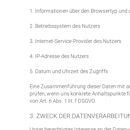
1. Informationen über den Browsertyp und 
2. Betriebssystem des Nutzers
3. Internet-Service-Provider des Nutzers
4. IP-Adresse des Nutzers
5. Datum und Uhrzeit des Zugriffs
Eine Zusammenführung dieser Daten mit and
prüfen, wenn uns konkrete Anhaltspunkte fü
von Art. 6 Abs. 1 lit. f DSGVO.
3. ZWECK DER DATENVERARBEITU
Unser berechtigtes Interesse an der Datenver