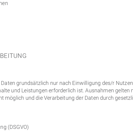
chen
RBEITUNG
ten grundsätzlich nur nach Einwilligung des/r Nutzende
lte und Leistungen erforderlich ist. Ausnahmen gelten nu
t möglich und die Verarbeitung der Daten durch gesetzlic
nung (DSGVO)