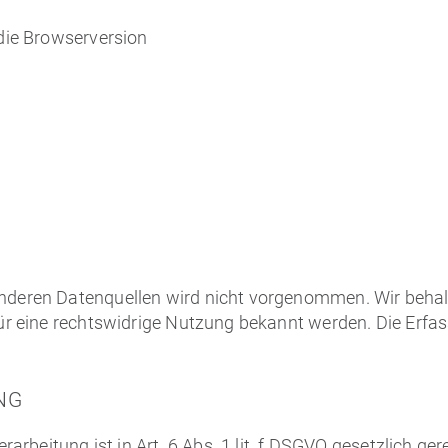
die Browserversion
eren Datenquellen wird nicht vorgenommen. Wir behalte
r eine rechtswidrige Nutzung bekannt werden. Die Erfas
NG
arbeitung ist in Art. 6 Abs. 1 lit. f DSGVO gesetzlich gere