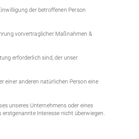
Einwilligung der betroffenen Person
hführung vorvertraglicher Maßnahmen &
htung erforderlich sind, der unser
der einer anderen natürlichen Person eine
resses unseres Unternehmens oder eines
as erstgenannte Interesse nicht überwiegen.