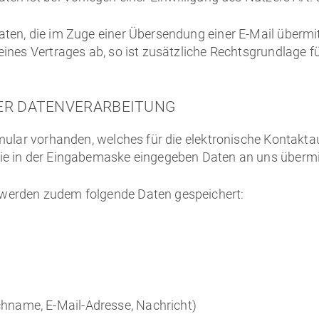
en, die im Zuge einer Übersendung einer E-Mail übermittel
ines Vertrages ab, so ist zusätzliche Rechtsgrundlage für 
ER DATENVERARBEITUNG
ormular vorhanden, welches für die elektronische Konta
ie in der Eingabemaske eingegeben Daten an uns übermit
 werden zudem folgende Daten gespeichert:
name, E-Mail-Adresse, Nachricht)