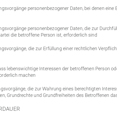
eitungsvorgänge personenbezogener Daten, bei denen eine 
beitungsvorgänge personenbezogener Daten, die zur Durc
rtei die betroffene Person ist, erforderlich sind
tungsvorgänge, die zur Erfüllung einer rechtlichen Verpflic
l, dass lebenswichtige Interessen der betroffenen Person o
orderlich machen
eitungsvorgänge, die zur Wahrung eines berechtigten Inte
ressen, Grundrechte und Grundfreiheiten des Betroffenen d
ERDAUER