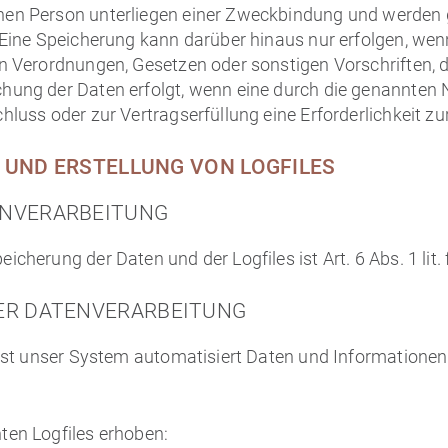
en Person unterliegen einer Zweckbindung und werden ge
 Eine Speicherung kann darüber hinaus nur erfolgen, we
n Verordnungen, Gesetzen oder sonstigen Vorschriften, d
hung der Daten erfolgt, wenn eine durch die genannten 
luss oder zur Vertragserfüllung eine Erforderlichkeit z
 UND ERSTELLUNG VON LOGFILES
ENVERARBEITUNG
cherung der Daten und der Logfiles ist Art. 6 Abs. 1 lit.
ER DATENVERARBEITUNG
fasst unser System automatisiert Daten und Informatio
ten Logfiles erhoben: