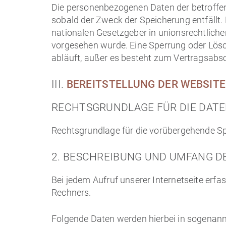
Die personenbezogenen Daten der betroffen
sobald der Zweck der Speicherung entfällt.
nationalen Gesetzgeber in unionsrechtliche
vorgesehen wurde. Eine Sperrung oder Lösc
abläuft, außer es besteht zum Vertragsabsch
III.
BEREITSTELLUNG DER WEBSITE
RECHTSGRUNDLAGE FÜR DIE DAT
Rechtsgrundlage für die vorübergehende Spei
2. BESCHREIBUNG UND UMFANG D
Bei jedem Aufruf unserer Internetseite er
Rechners.
Folgende Daten werden hierbei in sogenann