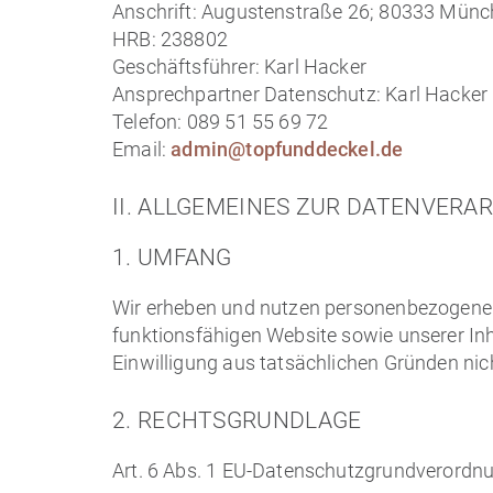
Anschrift: Augustenstraße 26; 80333 Mün
HRB: 238802
Geschäftsführer: Karl Hacker
Ansprechpartner Datenschutz: Karl Hacker
Telefon: 089 51 55 69 72
Email:
admin@topfunddeckel.de
II. ALLGEMEINES ZUR DATENVERA
1. UMFANG
Wir erheben und nutzen personenbezogene Da
funktionsfähigen Website sowie unserer Inha
Einwilligung aus tatsächlichen Gründen nich
2. RECHTSGRUNDLAGE
Art. 6 Abs. 1 EU-Datenschutzgrundverord