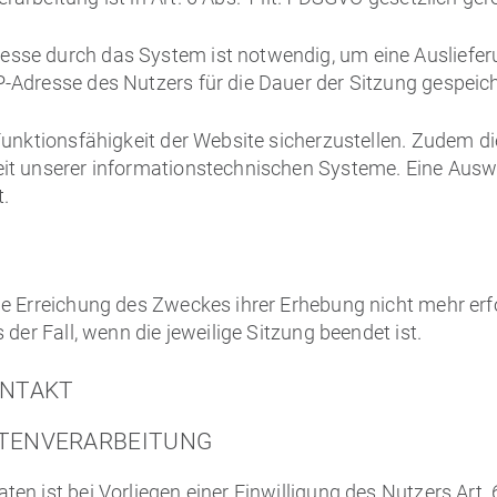
esse durch das System ist notwendig, um eine Ausliefe
-Adresse des Nutzers für die Dauer der Sitzung gespeich
 Funktionsfähigkeit der Website sicherzustellen. Zudem 
heit unserer informationstechnischen Systeme. Eine Au
t.
ie Erreichung des Zweckes ihrer Erhebung nicht mehr erfo
 der Fall, wenn die jeweilige Sitzung beendet ist.
ONTAKT
ATENVERARBEITUNG
en ist bei Vorliegen einer Einwilligung des Nutzers Art. 6