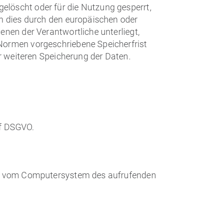
löscht oder für die Nutzung gesperrt,
nn dies durch den europäischen oder
enen der Verantwortliche unterliegt,
Normen vorgeschriebene Speicherfrist
ur weiteren Speicherung der Daten.
 f DSGVO.
nen vom Computersystem des aufrufenden