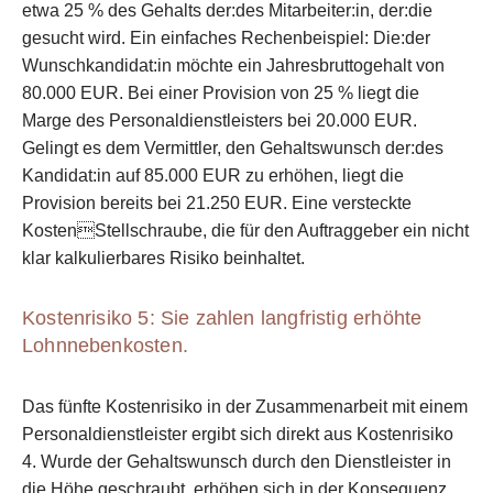
etwa 25 % des Gehalts der:des Mitarbeiter:in, der:die
gesucht wird. Ein einfaches Rechenbeispiel: Die:der
Wunschkandidat:in möchte ein Jahresbruttogehalt von
80.000 EUR. Bei einer Provision von 25 % liegt die
Marge des Personaldienstleisters bei 20.000 EUR.
Gelingt es dem Vermittler, den Gehaltswunsch der:des
Kandidat:in auf 85.000 EUR zu erhöhen, liegt die
Provision bereits bei 21.250 EUR. Eine versteckte
KostenStellschraube, die für den Auftraggeber ein nicht
klar kalkulierbares Risiko beinhaltet.
Kostenrisiko 5: Sie zahlen langfristig erhöhte
Lohnnebenkosten.
Das fünfte Kostenrisiko in der Zusammenarbeit mit einem
Personaldienstleister ergibt sich direkt aus Kostenrisiko
4. Wurde der Gehaltswunsch durch den Dienstleister in
die Höhe geschraubt, erhöhen sich in der Konsequenz