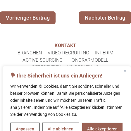
Vorheriger Beitrag
Nächster Beitrag
KONTAKT
BRANCHEN
VIDEO-RECRUITING
INTERIM
ACTIVE SOURCING
HONORARMODELL
REFERENZEN
HR-BERATUNG
IMPRESSUM
DATENSCHUTZ
FAQ
💐 Ihre Sicherheit ist uns ein Anliegen!
Wir verwenden 🍪 Cookies, damit Sie schöner, schneller und
© 2026 TOPF&DECKEL PERSONALBERATUNG
besser browsen können. Damit Sie personalisierte Anzeigen
oder Inhalte sehen und wir möchten unseren Traffic
analysieren. Indem Sie auf "Alle akzeptieren" klicken, stimmen
FOLLOW US ON
Sie der Verwendung von Cookies zu.
Anpassen
Alle ablehnen
Alle akzeptieren