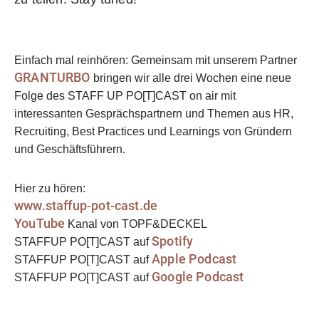
Einfach mal reinhören:
Gemeinsam mit unserem Partner
GRANTURBO
bringen wir alle drei Wochen eine neue
Folge des STAFF UP PO[T]CAST on air mit
interessanten Gesprächspartnern und Themen aus HR,
Recruiting, Best Practices und Learnings von Gründern
und Geschäftsführern.
Hier zu hören:
www.staffup-pot-cast.de
YouTube
Kanal von TOPF&DECKEL
Spotify
STAFFUP PO[T]CAST auf
Apple Podcast
STAFFUP PO[T]CAST auf
Google Podcast
STAFFUP PO[T]CAST auf