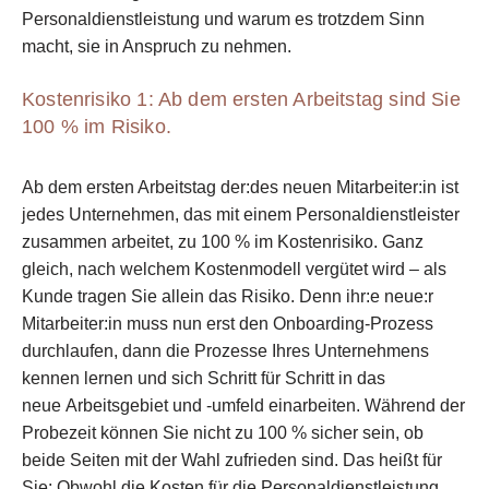
Personaldienstleistung und warum es trotzdem Sinn
macht, sie in Anspruch zu nehmen.
Kostenrisiko 1: Ab dem ersten Arbeitstag sind Sie
100 % im Risiko.
Ab dem ersten Arbeitstag der:des neuen Mitarbeiter:in ist
jedes Unternehmen, das mit einem Personaldienstleister
zusammen arbeitet, zu 100 % im Kostenrisiko. Ganz
gleich, nach welchem Kostenmodell vergütet wird – als
Kunde tragen Sie allein das Risiko. Denn
ihr:e neue:r
Mitarbeiter:in muss nun erst den Onboarding-Prozess
durchlaufen, dann die
Prozesse Ihres Unternehmens
kennen lernen und sich Schritt für Schritt in das
neue
Arbeitsgebiet und -umfeld einarbeiten. Während der
Probezeit können Sie nicht zu 100 %
sicher sein, ob
beide Seiten mit der Wahl zufrieden sind. Das heißt für
Sie: Obwohl die
Kosten für die Personaldienstleistung