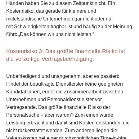
Händen haben Sie zu diesem Zeitpunkt nicht. Ein
Kostenrisiko, das
gerade für kleinere und
mittelständische Unternehmen gar nicht oder nur
mit
Schwierigkeiten tragbar ist und häufig zu der Meinung
führt: „Das können wir uns nicht
leisten.“
Kostenrisiko 3: Das größte finanzielle Risiko ist
die vorzeitige Vertragsbeendigung.
Unbefriedigend und unangenehm, aber es passiert:
Findet der beauftragte Dienstleister keine geeigneten
Kandidat:innen, endet die Zusammenarbeit zwischen
Unternehmen und Personaldienstleister vor
Vertragsende. Das größte finanzielle Risiko der
Personalsuche – aber warum? Zum einen wurde
Leistung erbracht und damit sind Kosten entstanden, die
nicht rückerstattet werden. Zum anderen liegen die
Vakanzkosten bei einer durchschnittlichen Time-to-hire