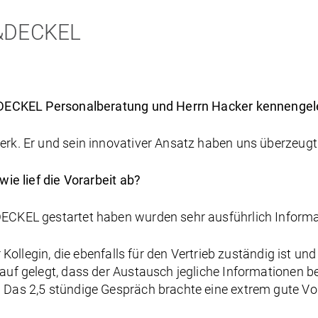
&DECKEL
&DECKEL Personalberatung und Herrn Hacker kennengel
k. Er und sein innovativer Ansatz haben uns überzeugt
ie lief die Vorarbeit ab?
CKEL gestartet haben wurden sehr ausführlich Informa
Kollegin, die ebenfalls für den Vertrieb zuständig ist und 
 gelegt, dass der Austausch jegliche Informationen beinh
as 2,5 stündige Gespräch brachte eine extrem gute Vora