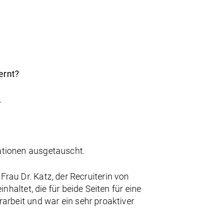
ernt?
.
tionen ausgetauscht.
Frau Dr. Katz, der Recruiterin von
altet, die für beide Seiten für eine
rbeit und war ein sehr proaktiver