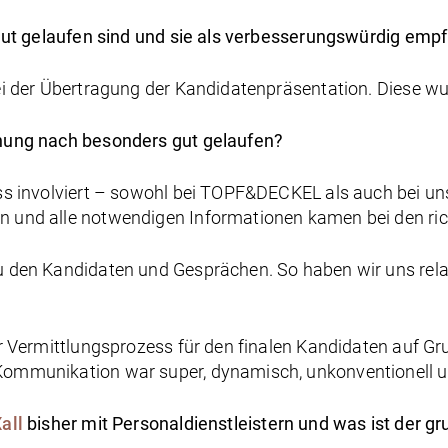
 gut gelaufen sind und sie als verbesserungswürdig emp
ei der Übertragung der Kandidatenpräsentation. Diese wu
nung nach besonders gut gelaufen?
ss involviert – sowohl bei TOPF&DECKEL als auch bei un
 und alle notwendigen Informationen kamen bei den ric
u den Kandidaten und Gesprächen. So haben wir uns rela
r Vermittlungsprozess für den finalen Kandidaten auf Gr
ommunikation war super, dynamisch, unkonventionell u
all
bisher mit Personaldienstleistern und was ist der g