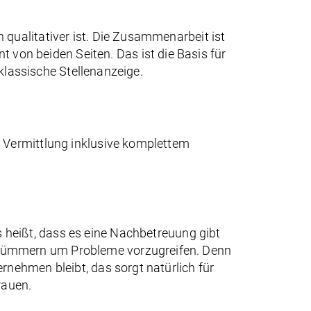
qualitativer ist. Die Zusammenarbeit ist
on beiden Seiten. Das ist die Basis für
 klassische Stellenanzeige.
 Vermittlung inklusive komplettem
s heißt, dass es eine Nachbetreuung gibt
 kümmern um Probleme vorzugreifen. Denn
nehmen bleibt, das sorgt natürlich für
rauen.