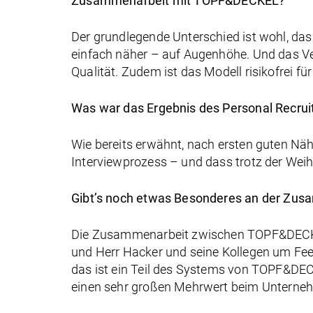
Zusammenarbeit mit TOPF&DECKEL?
Der grundlegende Unterschied ist wohl, das
einfach näher – auf Augenhöhe. Und das V
Qualität. Zudem ist das Modell risikofrei f
Was war das Ergebnis des Personal Recrui
Wie bereits erwähnt, nach ersten guten Nä
Interviewprozess – und dass trotz der Weih
Gibt’s noch etwas Besonderes an der Zu
Die Zusammenarbeit zwischen TOPF&DEC
und Herr Hacker und seine Kollegen um F
das ist ein Teil des Systems von TOPF&DECK
einen sehr großen Mehrwert beim Unternehme