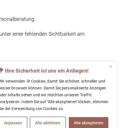
rsonalberatung.
unter einer fehlenden Sichtbarkeit am
💐 Ihre Sicherheit ist uns ein Anliegen!
Wir verwenden 🍪 Cookies, damit Sie schöner, schneller und
besser browsen können. Damit Sie personalisierte Anzeigen
oder Inhalte sehen und wir möchten unseren Traffic
analysieren. Indem Sie auf "Alle akzeptieren" klicken, stimmen
KONTAKT
Sie der Verwendung von Cookies zu.
BRANCHEN
VIDEO-RECRUITING
INTERIM
ACTIVE SOURCING
HONORARMODELL
Anpassen
Alle ablehnen
Alle akzeptieren