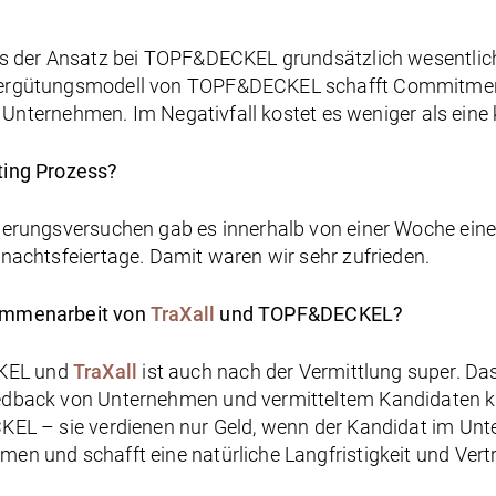
s der Ansatz bei TOPF&DECKEL grundsätzlich wesentlich 
ergütungsmodell von TOPF&DECKEL schafft Commitment v
ür Unternehmen. Im Negativfall kostet es weniger als eine
ting Prozess?
herungsversuchen gab es innerhalb von einer Woche eine
nachtsfeiertage. Damit waren wir sehr zufrieden.
sammenarbeit von
TraXall
und TOPF&DECKEL?
KEL und
TraXall
ist auch nach der Vermittlung super. Da
eedback von Unternehmen und vermitteltem Kandidaten
EL – sie verdienen nur Geld, wenn der Kandidat im Unter
n und schafft eine natürliche Langfristigkeit und Vert