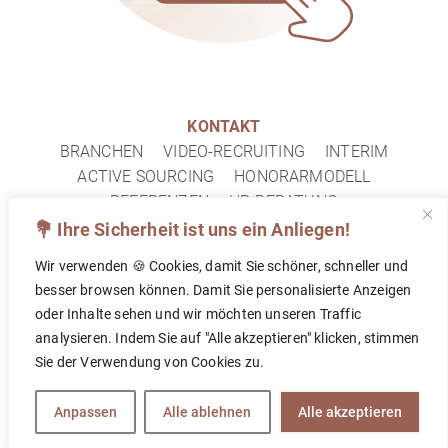
KONTAKT
BRANCHEN
VIDEO-RECRUITING
INTERIM
ACTIVE SOURCING
HONORARMODELL
REFERENZEN
HR-BERATUNG
IMPRESSUM
DATENSCHUTZ
FAQ
💐 Ihre Sicherheit ist uns ein Anliegen!
Wir verwenden 🍪 Cookies, damit Sie schöner, schneller und
© 2026 TOPF&DECKEL PERSONALBERATUNG
besser browsen können. Damit Sie personalisierte Anzeigen
oder Inhalte sehen und wir möchten unseren Traffic
analysieren. Indem Sie auf "Alle akzeptieren" klicken, stimmen
FOLLOW US ON
Sie der Verwendung von Cookies zu.
Anpassen
Alle ablehnen
Alle akzeptieren