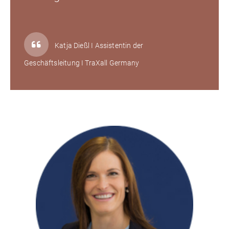
Katja Dießl I Assistentin der
Geschäftsleitung I TraXall Germany