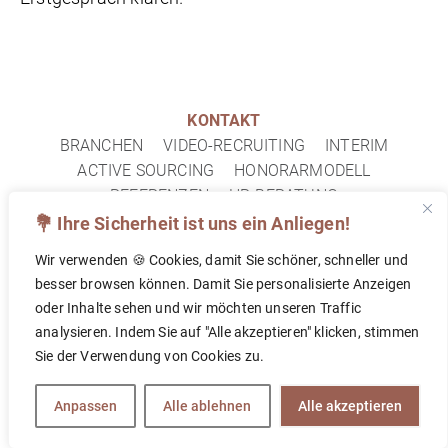
KONTAKT
BRANCHEN
VIDEO-RECRUITING
INTERIM
ACTIVE SOURCING
HONORARMODELL
REFERENZEN
HR-BERATUNG
IMPRESSUM
DATENSCHUTZ
FAQ
💐 Ihre Sicherheit ist uns ein Anliegen!
Wir verwenden 🍪 Cookies, damit Sie schöner, schneller und
© 2026 TOPF&DECKEL PERSONALBERATUNG
besser browsen können. Damit Sie personalisierte Anzeigen
oder Inhalte sehen und wir möchten unseren Traffic
analysieren. Indem Sie auf "Alle akzeptieren" klicken, stimmen
FOLLOW US ON
Sie der Verwendung von Cookies zu.
Anpassen
Alle ablehnen
Alle akzeptieren