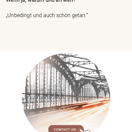
„Unbedingt und auch schon getan.“