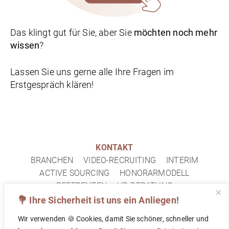
Das klingt gut für Sie, aber Sie
möchten noch mehr
wissen
?
Lassen Sie uns gerne alle Ihre Fragen im
Erstgespräch klären!
KONTAKT
BRANCHEN
VIDEO-RECRUITING
INTERIM
ACTIVE SOURCING
HONORARMODELL
REFERENZEN
HR-BERATUNG
IMPRESSUM
DATENSCHUTZ
FAQ
💐 Ihre Sicherheit ist uns ein Anliegen!
Wir verwenden 🍪 Cookies, damit Sie schöner, schneller und
© 2026 TOPF&DECKEL PERSONALBERATUNG