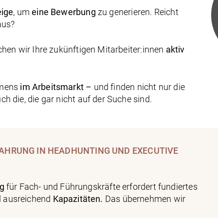
eige
, um
eine Bewerbung
zu generieren. Reicht
aus?
chen wir Ihre zukünftigen Mitarbeiter:innen
aktiv
hmens
im Arbeitsmarkt –
und finden nicht nur die
h die, die gar nicht auf der Suche sind.
FAHRUNG IN HEADHUNTING UND EXECUTIVE
ng
für Fach- und Führungskräfte erfordert fundiertes
 ausreichend
Kapazitäten.
Das übernehmen wir