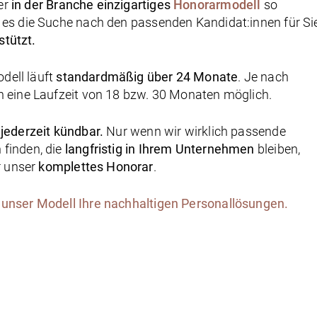
er
in der Branche einzigartiges
Honorarmodell
so
s es die Suche nach den passenden Kandidat:innen für Si
stützt.
dell läuft
standardmäßig über 24 Monate
. Je nach
ch eine Laufzeit von 18 bzw. 30 Monaten möglich.
t
jederzeit kündbar.
Nur wenn wir wirklich passende
 finden, die
langfristig in Ihrem Unternehmen
bleiben,
 unser
komplettes Honorar
.
 unser Modell Ihre nachhaltigen Personallösungen.