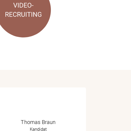
Thomas Braun
Kandidat
Nic