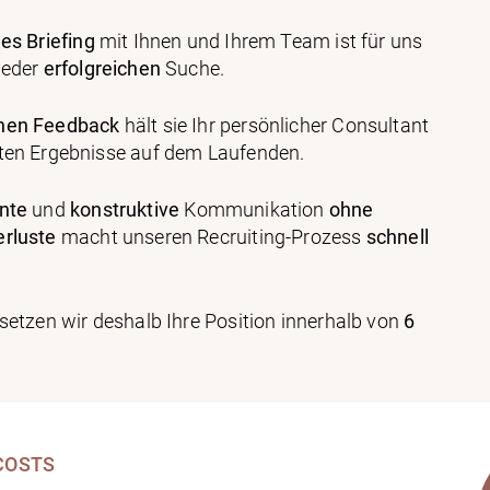
hes Briefing
mit Ihnen und Ihrem Team ist für uns
jeder
erfolgreichen
Suche.
chen Feedback
hält sie Ihr persönlicher Consultant
sten Ergebnisse auf dem Laufenden.
nte
und
konstruktive
Kommunikation
ohne
erluste
macht unseren Recruiting-Prozess
schnell
esetzen wir deshalb Ihre Position innerhalb von
6
 COSTS