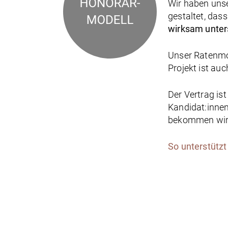
Wir haben uns
gestaltet, das
wirksam unter
Unser Ratenmo
Projekt ist au
Der Vertrag is
Kandidat:innen
bekommen wir
So unterstützt