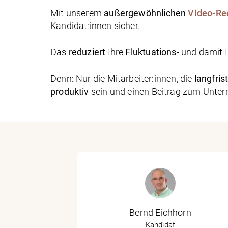
Mit unserem
außergewöhnlichen
Video-Rec
Kandidat:innen sicher.
Das
reduziert
Ihre
Fluktuations-
und damit I
Denn: Nur die Mitarbeiter:innen, die
langfrist
produktiv
sein und einen Beitrag zum Unter
Bernd Eichhorn
uche
Kandidat