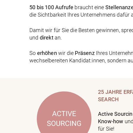
50 bis 100 Aufrufe
braucht eine
Stellenanz
die Sichtbarkeit Ihres Unternehmens dafür 
Damit wir für Sie die Besten gewinnen, spre
und
direkt
an.
So
erhöhen
wir die
Präsenz
Ihres Unterne
wechselbereiten Kandidat:innen, sondern auc
25 JAHRE ER
SEARCH
Active Sourci
Know-how
und
für Sie!