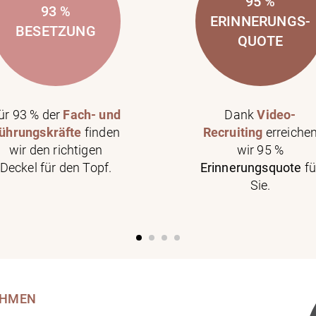
95 %
93 %
ERINNERUNGS-
BESETZUNG
QUOTE
ür 93 % der
Fach- und
Dank
Video-
ührungskräfte
finden
Recruiting
erreiche
wir den richtigen
wir 95 %
Deckel für den Topf.
Erinnerungsquote
fü
Sie.
EHMEN