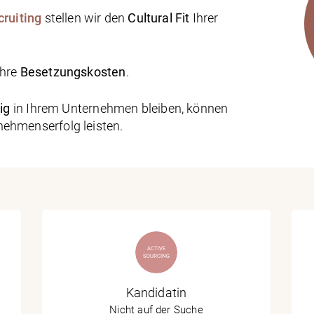
ruiting
stellen wir den
Cultural Fit
Ihrer
hre
Besetzungskosten
.
ig
in Ihrem Unternehmen bleiben, können
nehmenserfolg leisten.
Kandidatin
Nicht auf der Suche